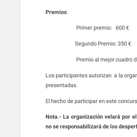
Premios
:
Primer premio: 600 €
Segundo Premio: 350 €
Premio al mejor cuadro de arti
Los participantes autorizan a la orga
presentadas.
El hecho de participar en este concur
Nota.- La organización velará por e
no se responsabilizará de los despe