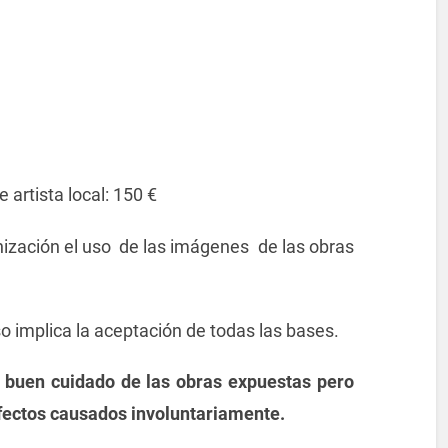
sta local: 150 €
nización el uso de las imágenes de las obras
so implica la aceptación de todas las bases.
l buen cuidado de las obras expuestas pero
rfectos causados involuntariamente.