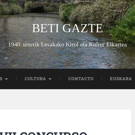
BETI GAZTE
1940. urtetik Lesakako Kirol eta Kultur Elkartea
S
CULTURA
CONTACTO
EUSKARA