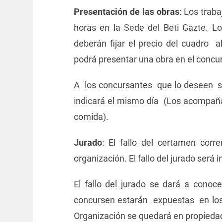
Presentación de las obras
: Los trab
horas en la Sede del Beti Gazte. L
deberán fijar el precio del cuadro a
podrá presentar una obra en el concu
A los concursantes que lo deseen se
indicará el mismo día (Los acompañ
comida).
Jurado
: El fallo del certamen corr
organización. El fallo del jurado será 
El fallo del jurado se dará a conoc
concursen estarán expuestas en los
Organización se quedará en propiedad