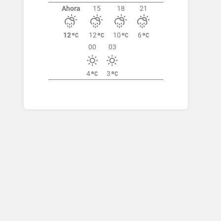
Ahora
15
18
21
12
12
10
6
00
03
4
3