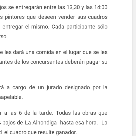
ajos se entregarán entre las 13,30 y las 14:00
os pintores que deseen vender sus cuadros
l entregar el mismo. Cada participante sólo
rso.
 les dará una comida en el lugar que se les
antes de los concursantes deberán pagar su
erá a cargo de un jurado designado por la
inapelable.
er a las 6 de la tarde. Todas las obras que
 bajos de La Alhondiga hasta esa hora. La
 el cuadro que resulte ganador.