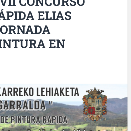
 VII CONCURSO
ÁPIDA ELIAS
JORNADA
PINTURA EN