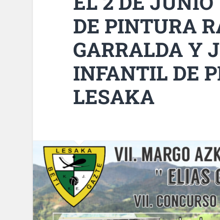
EL 2 DE JUNIO
DE PINTURA R
GARRALDA Y 
INFANTIL DE 
LESAKA