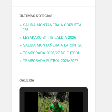
ÚLTIMAS NOTICIAS
SALIDA MONTAÑERA A GOIZUETA
´26
LESAKAKO BTT IBILALDIA 2026
SALIDA MONTAÑERA A LARUN ´26
TEMPORADA 2026/27 DE FÚTBOL
TEMPORADA FÚTBOL 2026/2027
GALERIA