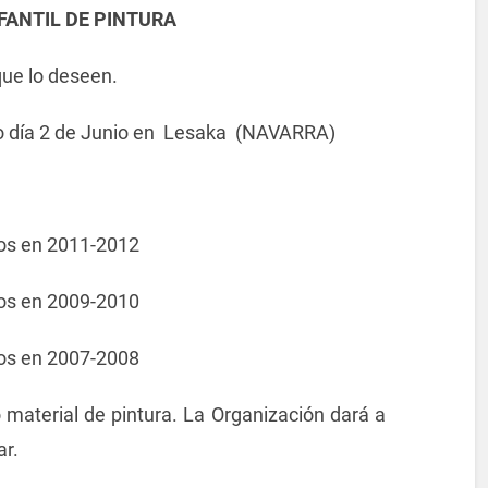
FANTIL DE PINTURA
que lo deseen.
ngo día 2 de Junio en Lesaka (NAVARRA)
os en 2011-2012
os en 2009-2010
os en 2007-2008
o material de pintura. La Organización dará a
ar.