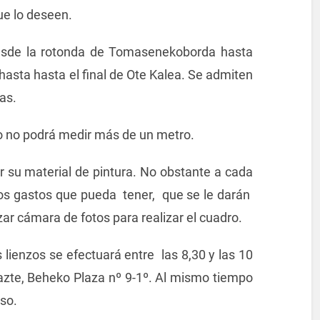
ue lo deseen.
esde la rotonda de Tomasenekoborda hasta
hasta hasta el final de Ote Kalea. Se admiten
as.
ro no podrá medir más de un metro.
r su material de pintura. No obstante a cada
los gastos que pueda tener, que se le darán
izar cámara de fotos para realizar el cuadro.
os lienzos se efectuará entre las 8,30 y las 10
azte, Beheko Plaza nº 9-1º. Al mismo tiempo
rso.