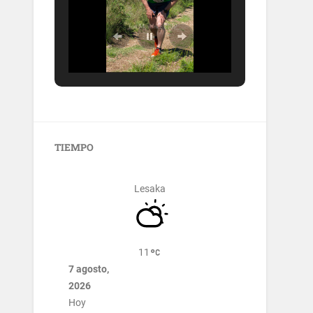
TIEMPO
Lesaka
11
7 agosto,
2026
Hoy