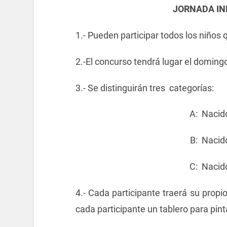
JORNADA IN
1.- Pueden participar todos los niños 
2.-El concurso tendrá lugar el domi
3.- Se distinguirán tres categorías:
A: Nacid
B: Nacid
C: Nacid
4.- Cada participante traerá su propi
cada participante un tablero para pint