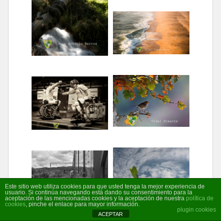
Este sitio web utiliza cookies para que usted tenga la mejor experiencia de
usuario. Si continúa navegando está dando su consentimiento para la
aceptación de las mencionadas cookies y la aceptación de nuestra
política de
cookies
, pinche el enlace para mayor información.
plugin cookies
ACEPTAR