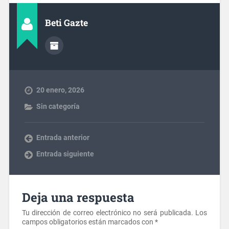
Beti Gazte
20 enero, 2026
Sin categoría
Entrada anterior
Entrada siguiente
Deja una respuesta
Tu dirección de correo electrónico no será publicada.
Los
campos obligatorios están marcados con
*