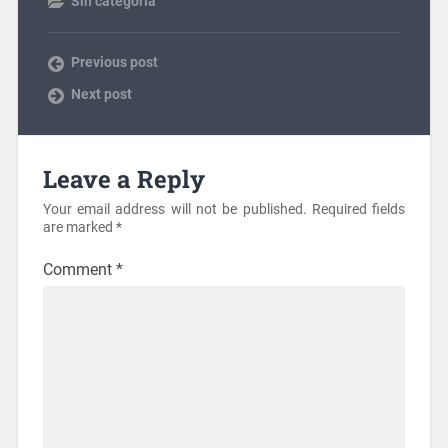
Sin categoría
Previous post
Next post
Leave a Reply
Your email address will not be published.
Required fields
are marked
*
Comment
*