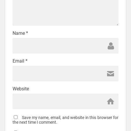
Name
*
Email
*
Website
Save my name, email, and website in this browser for
the next time I comment.