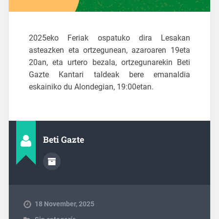
2025eko Feriak ospatuko dira Lesakan
asteazken eta ortzegunean, azaroaren 19eta
20an, eta urtero bezala, ortzegunarekin Beti
Gazte Kantari taldeak bere emanaldia
eskainiko du Alondegian, 19:00etan.
Beti Gazte
18 November, 2025