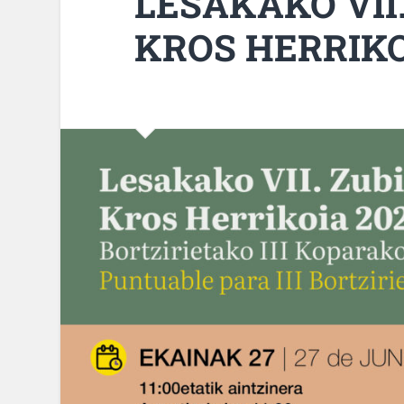
LESAKAKO VII
KROS HERRIK