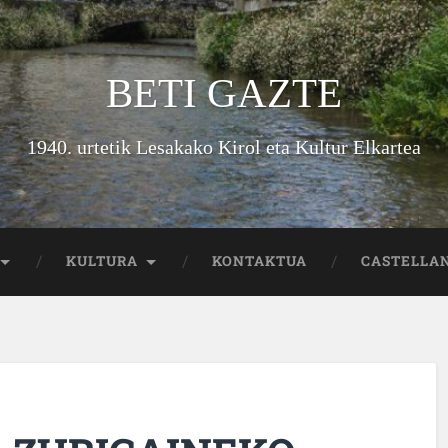
BETI GAZTE
1940. urtetik Lesakako Kirol eta Kultur Elkartea
KULTURA
KONTAKTUA
CASTELLA