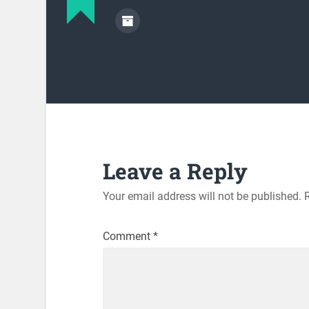
Leave a Reply
Your email address will not be published.
Comment
*