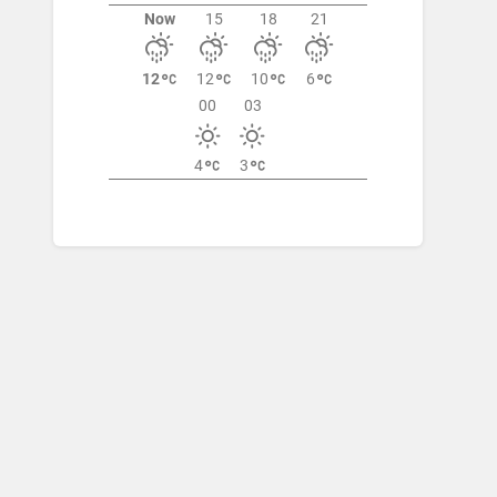
Now
15
18
21
12
12
10
6
00
03
4
3