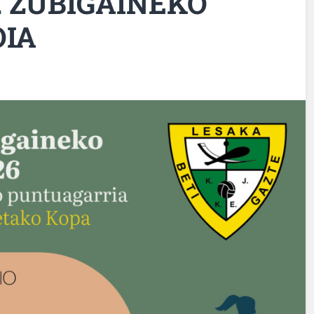
. ZUBIGAINEKO
OIA