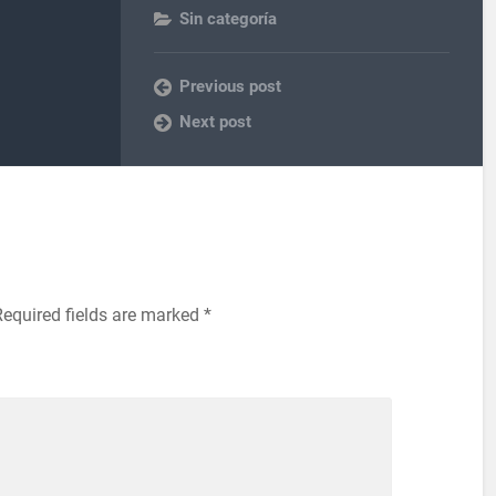
Sin categoría
Previous post
Next post
Required fields are marked
*